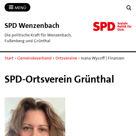
MENÜ
SPD Wenzenbach
Die politische Kraft für Wenzenbach,
Fußenberg und Grünthal
Start
›
Gemeindeverband
›
Ortsvereine
›
Ivana Wycoff | Finanzen
SPD-Ortsverein Grünthal