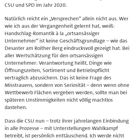
CSU und SPD im Jahr 2020.
Natürlich reicht ein „Versprechen“ allein nicht aus. Wer
wie ich aus der Vergangenheit gelernt hat, weiß:
Handschlag-Romantik à la „ortsansässiger
Unternehmer“ ist keine Geschäftsgrundlage – wie das
Desaster am Roither Berg eindrucksvoll gezeigt hat. Bei
aller Wertschätzung für den ortsansässigen
Unternehmer: Verantwortung heißt, Dinge wie
Öffnungszeiten, Sortiment und Betriebspflicht
vertraglich abzusichern. Das ist keine Frage des
Misstrauens, sondern von Seriosität – denn wenn ohne
Wettbewerb Flächen vergeben werden, sollte man bei
späteren Unstimmigkeiten nicht völlig machtlos
dastehen.
Dass die CSU nun – trotz ihrer jahrelangen Einbindung
in alle Prozesse – mit Unterstellungen Wahlkampf
betreibt, ist persönlich enttäuschend. Ich werde nicht