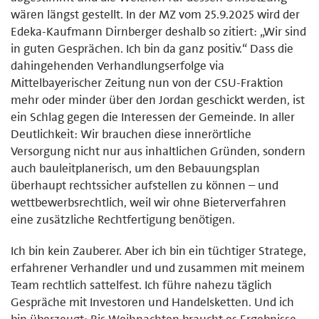
wären längst gestellt. In der MZ vom 25.9.2025 wird der
Edeka-Kaufmann Dirnberger deshalb so zitiert: „Wir sind
in guten Gesprächen. Ich bin da ganz positiv.“ Dass die
dahingehenden Verhandlungserfolge via
Mittelbayerischer Zeitung nun von der CSU-Fraktion
mehr oder minder über den Jordan geschickt werden, ist
ein Schlag gegen die Interessen der Gemeinde. In aller
Deutlichkeit: Wir brauchen diese innerörtliche
Versorgung nicht nur aus inhaltlichen Gründen, sondern
auch bauleitplanerisch, um den Bebauungsplan
überhaupt rechtssicher aufstellen zu können – und
wettbewerbsrechtlich, weil wir ohne Bieterverfahren
eine zusätzliche Rechtfertigung benötigen.
Ich bin kein Zauberer. Aber ich bin ein tüchtiger Stratege,
erfahrener Verhandler und und zusammen mit meinem
Team rechtlich sattelfest. Ich führe nahezu täglich
Gespräche mit Investoren und Handelsketten. Und ich
bin überzeugt: Bis Weihnachten braucht es Ergebnisse.