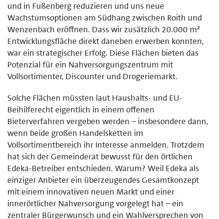
und in Fußenberg reduzieren und uns neue
Wachstumsoptionen am Südhang zwischen Roith und
Wenzenbach eröffnen. Dass wir zusätzlich 20.000 m²
Entwicklungsfläche direkt daneben erwerben konnten,
war ein strategischer Erfolg. Diese Flächen bieten das
Potenzial für ein Nahversorgungszentrum mit
Vollsortimenter, Discounter und Drogeriemarkt.
Solche Flächen müssten laut Haushalts- und EU-
Beihilferecht eigentlich in einem offenen
Bieterverfahren vergeben werden – insbesondere dann,
wenn beide großen Handelsketten im
Vollsortimentbereich ihr Interesse anmelden. Trotzdem
hat sich der Gemeinderat bewusst für den örtlichen
Edeka-Betreiber entschieden. Warum? Weil Edeka als
einziger Anbieter ein überzeugendes Gesamtkonzept
mit einem innovativen neuen Markt und einer
innerörtlicher Nahversorgung vorgelegt hat – ein
zentraler Bürgerwunsch und ein Wahlversprechen von