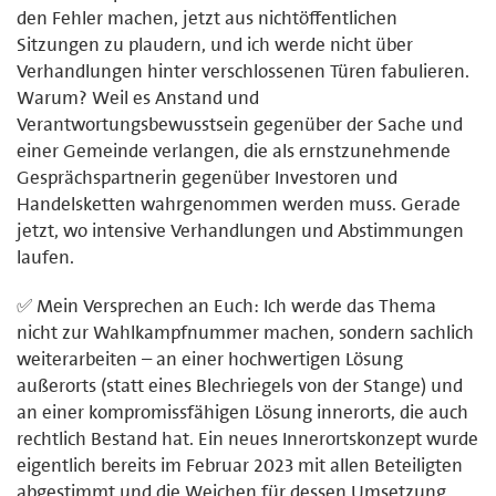
den Fehler machen, jetzt aus nichtöffentlichen
Sitzungen zu plaudern, und ich werde nicht über
Verhandlungen hinter verschlossenen Türen fabulieren.
Warum? Weil es Anstand und
Verantwortungsbewusstsein gegenüber der Sache und
einer Gemeinde verlangen, die als ernstzunehmende
Gesprächspartnerin gegenüber Investoren und
Handelsketten wahrgenommen werden muss. Gerade
jetzt, wo intensive Verhandlungen und Abstimmungen
laufen.
✅ Mein Versprechen an Euch: Ich werde das Thema
nicht zur Wahlkampfnummer machen, sondern sachlich
weiterarbeiten – an einer hochwertigen Lösung
außerorts (statt eines Blechriegels von der Stange) und
an einer kompromissfähigen Lösung innerorts, die auch
rechtlich Bestand hat. Ein neues Innerortskonzept wurde
eigentlich bereits im Februar 2023 mit allen Beteiligten
abgestimmt und die Weichen für dessen Umsetzung